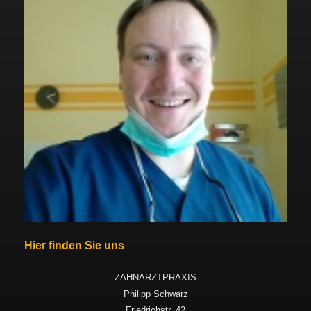
Hier finden Sie uns
ZAHNARZTPRAXIS
Philipp Schwarz
Friedrichstr. 42