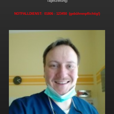
Tageszeitung)
NOTFALLDIENST: 01806 - 123450 (gebührenpflichtig!)